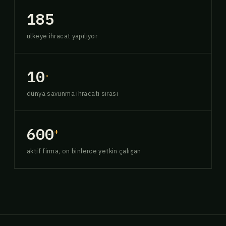
185
ülkeye ihracat yapılıyor
10
.
dünya savunma ihracatı sırası
600
+
aktif firma, on binlerce yetkin çalışan