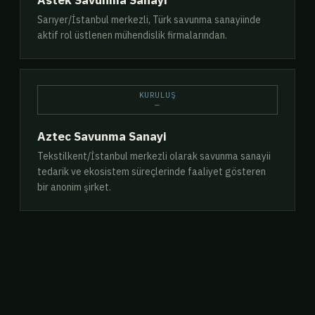
Astek Savunma Sanayi
Sarıyer/İstanbul merkezli, Türk savunma sanayiinde
aktif rol üstlenen mühendislik firmalarından.
KURULUŞ
—
Aztec Savunma Sanayi
Tekstilkent/İstanbul merkezli olarak savunma sanayii
tedarik ve ekosistem süreçlerinde faaliyet gösteren
bir anonim şirket.