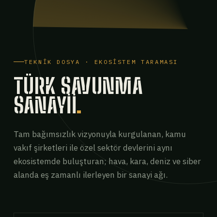
TEKNIK DOSYA · EKOSISTEM TARAMASI
TÜRK SAVUNMA
SANAYII
.
Tam bağımsızlık vizyonuyla kurgulanan, kamu
vakıf şirketleri ile özel sektör devlerini aynı
ekosistemde buluşturan; hava, kara, deniz ve siber
alanda eş zamanlı ilerleyen bir sanayi ağı.