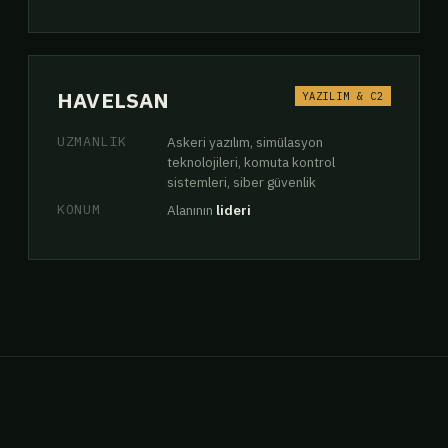
HAVELSAN
YAZILIM & C2
UZMANLIK
Askeri yazılım, simülasyon
teknolojileri, komuta kontrol
sistemleri, siber güvenlik
KONUM
Alanının
lideri