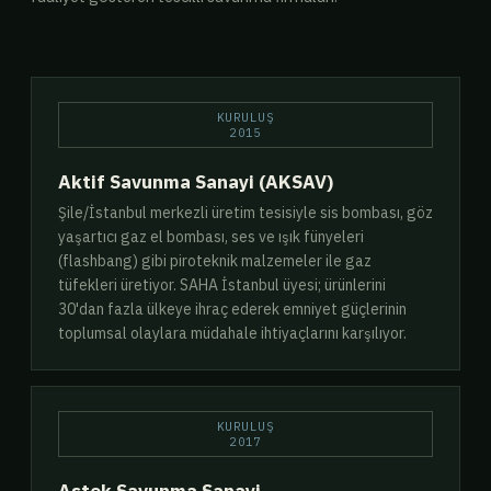
KURULUŞ
2015
Aktif Savunma Sanayi (AKSAV)
Şile/İstanbul merkezli üretim tesisiyle sis bombası, göz
yaşartıcı gaz el bombası, ses ve ışık fünyeleri
(flashbang) gibi piroteknik malzemeler ile gaz
tüfekleri üretiyor. SAHA İstanbul üyesi; ürünlerini
30'dan fazla ülkeye ihraç ederek emniyet güçlerinin
toplumsal olaylara müdahale ihtiyaçlarını karşılıyor.
KURULUŞ
2017