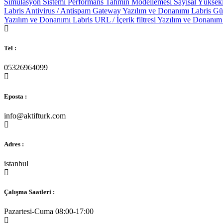
Tel :
05326964099
Eposta :
info@aktifturk.com
Adres :
istanbul
Çalışma Saatleri :
Pazartesi-Cuma 08:00-17:00