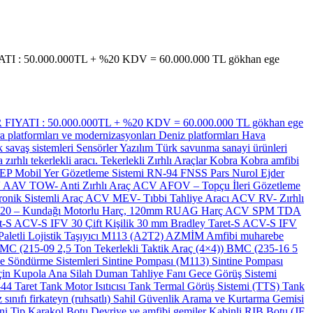
ATI : 50.000.000TL + %20 KDV = 60.000.000 TL gökhan ege